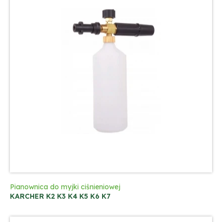
Pianownica do myjki ciśnieniowej
KARCHER K2 K3 K4 K5 K6 K7