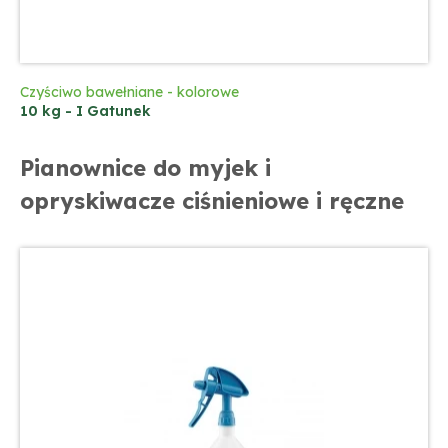
Czyściwo bawełniane - kolorowe
10 kg - I Gatunek
Pianownice do myjek i
opryskiwacze ciśnieniowe i ręczne