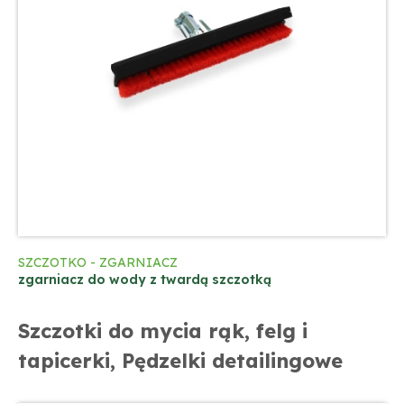
SZCZOTKO - ZGARNIACZ
zgarniacz do wody z twardą szczotką
Szczotki do mycia rąk, felg i
tapicerki, Pędzelki detailingowe