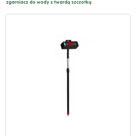
zgarniacz do wody z twardą szczotką