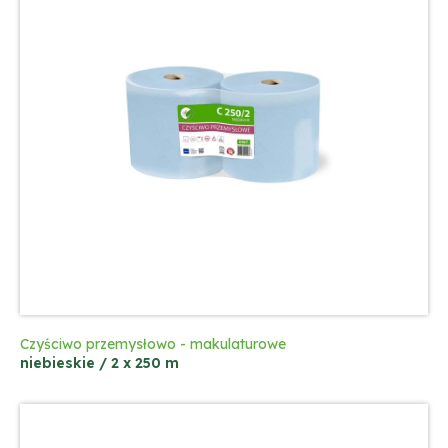
Czyściwo przemysłowo - makulaturowe
niebieskie / 2 x 250 m