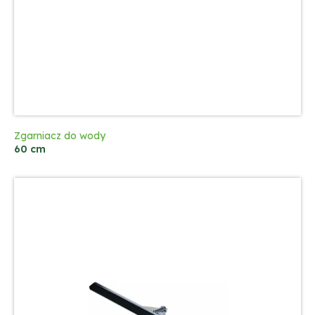
Zgarniacz do wody
60 cm