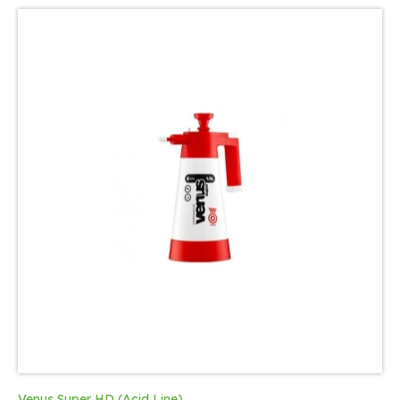
Venus Super HD (Acid Line)