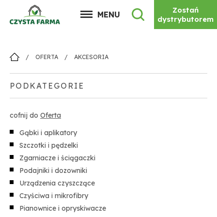
Zostań
MENU
dystrybutorem
/
OFERTA
/
AKCESORIA
PODKATEGORIE
cofnij do
Oferta
Gąbki i aplikatory
Szczotki i pędzelki
Zgarniacze i ściągaczki
Podajniki i dozowniki
Urządzenia czyszczące
Czyściwa i mikrofibry
Pianownice i opryskiwacze