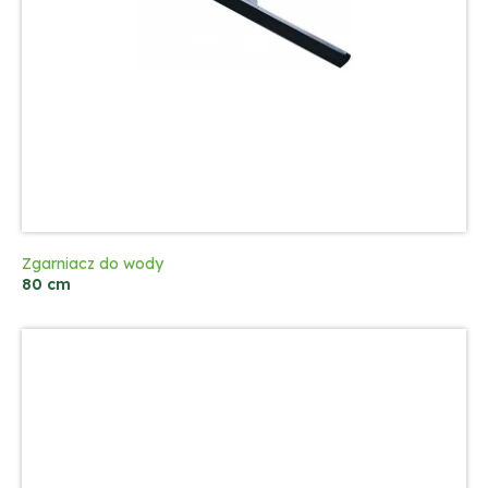
Zgarniacz do wody
80 cm