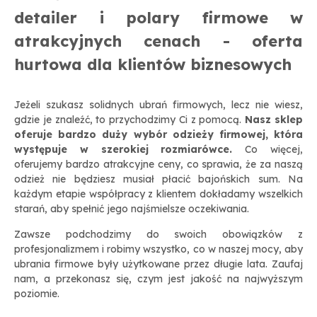
detailer i polary firmowe w
atrakcyjnych cenach - oferta
hurtowa dla klientów biznesowych
Jeżeli szukasz solidnych ubrań firmowych, lecz nie wiesz,
gdzie je znaleźć, to przychodzimy Ci z pomocą.
Nasz sklep
oferuje bardzo duży wybór odzieży firmowej, która
występuje w szerokiej rozmiarówce.
Co więcej,
oferujemy bardzo atrakcyjne ceny, co sprawia, że za naszą
odzież nie będziesz musiał płacić bajońskich sum. Na
każdym etapie współpracy z klientem dokładamy wszelkich
starań, aby spełnić jego najśmielsze oczekiwania.
Zawsze podchodzimy do swoich obowiązków z
profesjonalizmem i robimy wszystko, co w naszej mocy, aby
ubrania firmowe były użytkowane przez długie lata. Zaufaj
nam, a przekonasz się, czym jest jakość na najwyższym
poziomie.