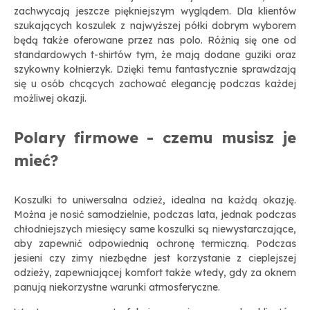
zachwycają jeszcze piękniejszym wyglądem. Dla klientów
szukających koszulek z najwyższej półki dobrym wyborem
będą także oferowane przez nas polo. Różnią się one od
standardowych t-shirtów tym, że mają dodane guziki oraz
szykowny kołnierzyk. Dzięki temu fantastycznie sprawdzają
się u osób chcących zachować elegancję podczas każdej
możliwej okazji.
Polary firmowe - czemu musisz je
mieć?
Koszulki to uniwersalna odzież, idealna na każdą okazję.
Można je nosić samodzielnie, podczas lata, jednak podczas
chłodniejszych miesięcy same koszulki są niewystarczające,
aby zapewnić odpowiednią ochronę termiczną. Podczas
jesieni czy zimy niezbędne jest korzystanie z cieplejszej
odzieży, zapewniającej komfort także wtedy, gdy za oknem
panują niekorzystne warunki atmosferyczne.