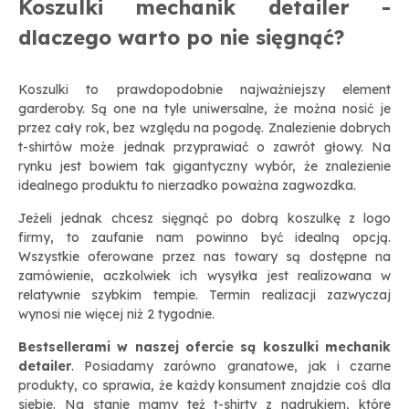
Koszulki mechanik detailer -
dlaczego warto po nie sięgnąć?
Koszulki to prawdopodobnie najważniejszy element
garderoby. Są one na tyle uniwersalne, że można nosić je
przez cały rok, bez względu na pogodę. Znalezienie dobrych
t-shirtów może jednak przyprawiać o zawrót głowy. Na
rynku jest bowiem tak gigantyczny wybór, że znalezienie
idealnego produktu to nierzadko poważna zagwozdka.
Jeżeli jednak chcesz sięgnąć po dobrą koszulkę z logo
firmy, to zaufanie nam powinno być idealną opcją.
Wszystkie oferowane przez nas towary są dostępne na
zamówienie, aczkolwiek ich wysyłka jest realizowana w
relatywnie szybkim tempie. Termin realizacji zazwyczaj
wynosi nie więcej niż 2 tygodnie.
Bestsellerami w naszej ofercie są koszulki mechanik
detailer
. Posiadamy zarówno granatowe, jak i czarne
produkty, co sprawia, że każdy konsument znajdzie coś dla
siebie. Na stanie mamy też t-shirty z nadrukiem, które