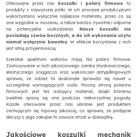
Oferowane przez nas
koszulki i polary firmowe
to
produkty z najwyższej półki. W ich procesie produkcyjnym
wykorzystano wyłącznie najlepsze materiały, przez co są
one wygodne w noszeniu, a także bardzo żywotne i odporne
na potencjalne uszkodzenia.
Nasze koszulki nie
posiadają szwów bocznych, a do ich wykonania użyto
niemal wyłącznie bawełny
. W efekcie korzystanie z nich
jest istną przyjemnością.
Szerokie spektrum walorów mają też polary firmowe.
Zastosowanie w nich jakościowego zamka błyskawicznego,
elastycznego ściągacza oraz wykończeń antypillingowych
sprawia, że odzież ta doskonale sprawdzi się nawet u
szczególnie wymagających osób. Mocną stroną polarów
firmowych jest też izolujący materiał, dzięki któremu
świetnie spiszą się one podczas niekorzystnej pogody.
Każde oferowane przez nas ubranie jest produktem
cechującym się topową jakością, co sprawia, że podjęcie
decyzji o jego zakupie to zawsze strzał w dziesiątkę.
Jakościowe koszulki mechanik