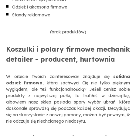
Odzież i akcesoria firmowe
Standy reklamowe
(brak produktów)
Koszulki i polary firmowe mechanik
detailer - producent, hurtownia
W orbicie Twoich zainteresowań znajduje się
solidna
odzież firmowa
, która zachwyci Cię nie tylko pięknym
wyglądem, ale też funkcjonalnością? Jeżeli cenisz sobie
produkty z najwyższej półki, to trafiłeś w dziesiątkę,
albowiem nasz sklep posiada spory wybór ubrań, które
doskonale sprawdzą się podczas każdej okazji. Decydując
się na skorzystanie z naszej pomocy, można być pewnym, iż
nie odczuje się niechcianego niedosytu.